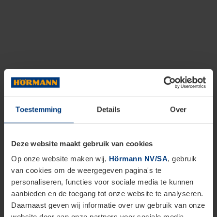
Toestemming
Details
Over
Deze website maakt gebruik van cookies
Op onze website maken wij,
Hörmann NV/SA
, gebruik
van cookies om de weergegeven pagina's te
personaliseren, functies voor sociale media te kunnen
aanbieden en de toegang tot onze website te analyseren.
Daarnaast geven wij informatie over uw gebruik van onze
website door aan onze partners voor sociale media,