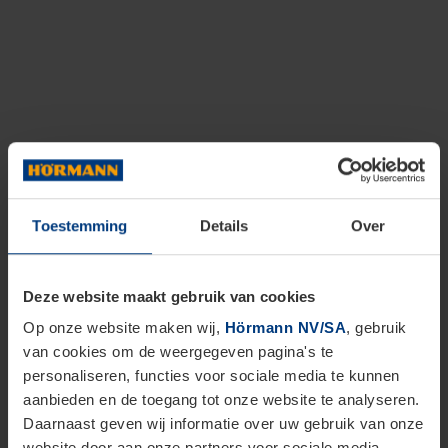
Toestemming
Details
Over
Deze website maakt gebruik van cookies
Op onze website maken wij,
Hörmann NV/SA
, gebruik
van cookies om de weergegeven pagina's te
personaliseren, functies voor sociale media te kunnen
aanbieden en de toegang tot onze website te analyseren.
Daarnaast geven wij informatie over uw gebruik van onze
website door aan onze partners voor sociale media,