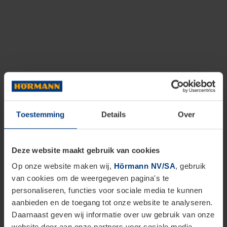
Toestemming
Details
Over
Deze website maakt gebruik van cookies
Op onze website maken wij,
Hörmann NV/SA
, gebruik
van cookies om de weergegeven pagina's te
personaliseren, functies voor sociale media te kunnen
aanbieden en de toegang tot onze website te analyseren.
Daarnaast geven wij informatie over uw gebruik van onze
website door aan onze partners voor sociale media,