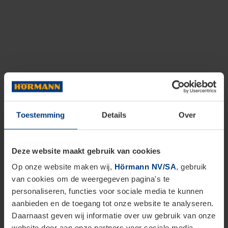
Toestemming
Details
Over
Deze website maakt gebruik van cookies
Op onze website maken wij,
Hörmann NV/SA
, gebruik
van cookies om de weergegeven pagina's te
personaliseren, functies voor sociale media te kunnen
aanbieden en de toegang tot onze website te analyseren.
Daarnaast geven wij informatie over uw gebruik van onze
website door aan onze partners voor sociale media,