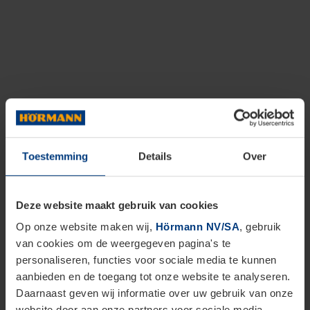
Toestemming
Details
Over
Deze website maakt gebruik van cookies
Op onze website maken wij,
Hörmann NV/SA
, gebruik
van cookies om de weergegeven pagina's te
personaliseren, functies voor sociale media te kunnen
aanbieden en de toegang tot onze website te analyseren.
Daarnaast geven wij informatie over uw gebruik van onze
website door aan onze partners voor sociale media,