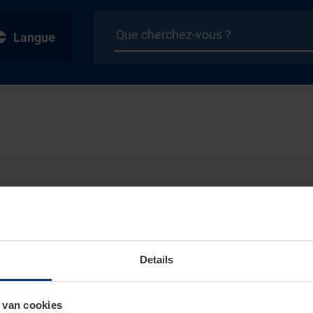
Langue
Details
 van cookies