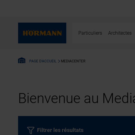
Particuliers
Architectes
MEDIACENTER
PAGE D'ACCUEIL
Bienvenue au Media
Filtrer les résultats