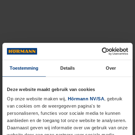
Toestemming
Details
Over
Deze website maakt gebruik van cookies
Op onze website maken wij,
Hörmann NV/SA
, gebruik
van cookies om de weergegeven pagina's te
personaliseren, functies voor sociale media te kunnen
aanbieden en de toegang tot onze website te analyseren.
Daarnaast geven wij informatie over uw gebruik van onze
website door aan onze partners voor sociale media,