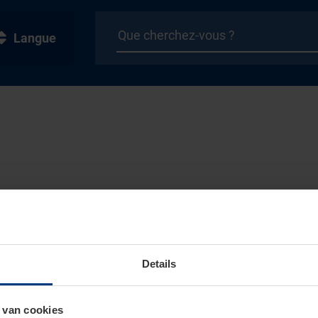
Langue
Details
 van cookies