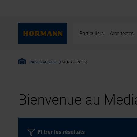
Particuliers
Architectes
MEDIACENTER
PAGE D'ACCUEIL
Bienvenue au Media
Filtrer les résultats