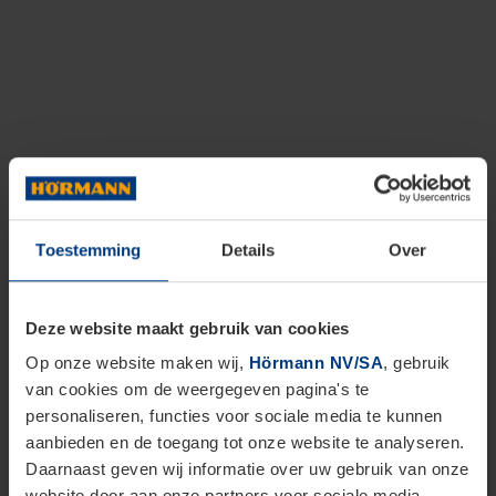
Toestemming
Details
Over
Deze website maakt gebruik van cookies
Op onze website maken wij,
Hörmann NV/SA
, gebruik
van cookies om de weergegeven pagina's te
personaliseren, functies voor sociale media te kunnen
aanbieden en de toegang tot onze website te analyseren.
Daarnaast geven wij informatie over uw gebruik van onze
website door aan onze partners voor sociale media,