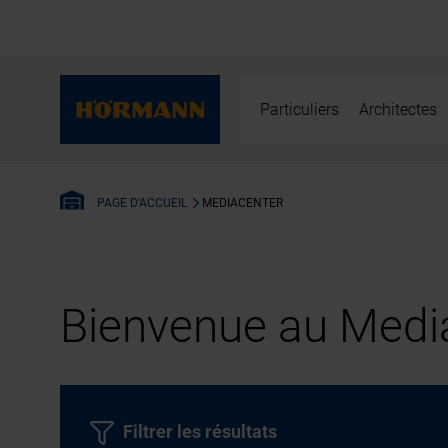
Particuliers
Architectes
MEDIACENTER
PAGE D'ACCUEIL
Bienvenue au Media
Filtrer les résultats