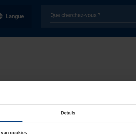
Langue
Details
 van cookies