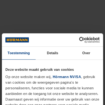
Toestemming
Details
Over
Deze website maakt gebruik van cookies
Op onze website maken wij,
Hörmann NV/SA
, gebruik
van cookies om de weergegeven pagina's te
personaliseren, functies voor sociale media te kunnen
aanbieden en de toegang tot onze website te analyseren.
Daarnaast geven wij informatie over uw gebruik van onze
website door aan onze partners voor sociale media,