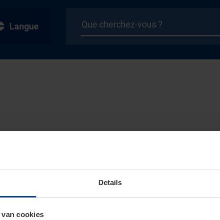
Langue
Details
 van cookies