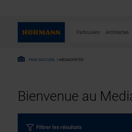
Particuliers
Architectes
MEDIACENTER
PAGE D'ACCUEIL
Bienvenue au Media
Filtrer les résultats