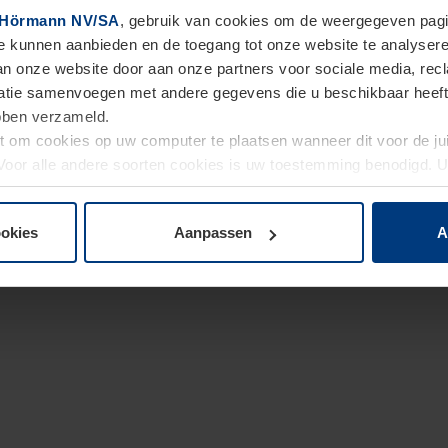
Hörmann NV/SA
, gebruik van cookies om de weergegeven pagin
te kunnen aanbieden en de toegang tot onze website te analyser
van onze website door aan onze partners voor sociale media, re
tie samenvoegen met andere gegevens die u beschikbaar heeft ge
ebben verzameld.
ht om cookies op uw computer te plaatsen wanneer dit voor de j
. Voor alle andere soorten cookies is uw toestemming benodigd.
cookies op pagina
Privacyverklaring
op onze website wijzigen o
ookies
Aanpassen
A