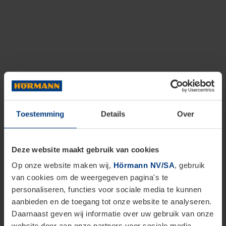
Toestemming
Details
Over
Deze website maakt gebruik van cookies
Op onze website maken wij,
Hörmann NV/SA
, gebruik
van cookies om de weergegeven pagina's te
personaliseren, functies voor sociale media te kunnen
aanbieden en de toegang tot onze website te analyseren.
Daarnaast geven wij informatie over uw gebruik van onze
website door aan onze partners voor sociale media,