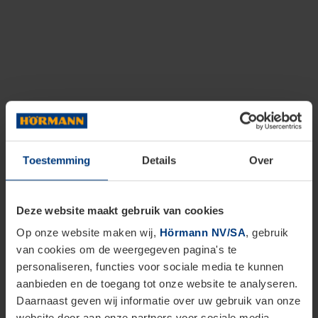
Toestemming
Details
Over
Deze website maakt gebruik van cookies
Op onze website maken wij,
Hörmann NV/SA
, gebruik
van cookies om de weergegeven pagina's te
personaliseren, functies voor sociale media te kunnen
aanbieden en de toegang tot onze website te analyseren.
Daarnaast geven wij informatie over uw gebruik van onze
website door aan onze partners voor sociale media,