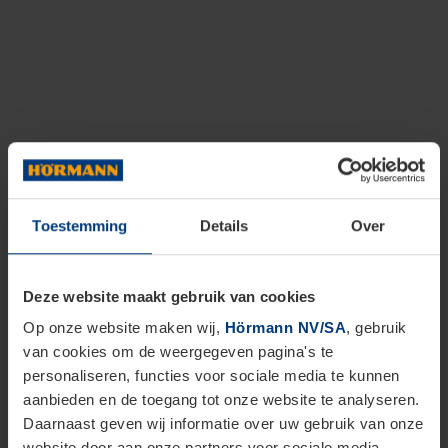
Toestemming
Details
Over
Deze website maakt gebruik van cookies
Op onze website maken wij,
Hörmann NV/SA
, gebruik
van cookies om de weergegeven pagina's te
personaliseren, functies voor sociale media te kunnen
aanbieden en de toegang tot onze website te analyseren.
Daarnaast geven wij informatie over uw gebruik van onze
website door aan onze partners voor sociale media,