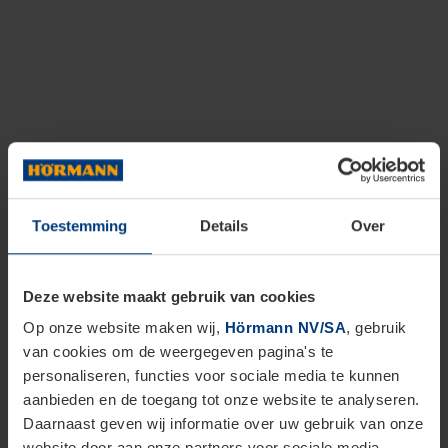
Toestemming
Details
Over
Deze website maakt gebruik van cookies
Op onze website maken wij,
Hörmann NV/SA
, gebruik
van cookies om de weergegeven pagina's te
personaliseren, functies voor sociale media te kunnen
aanbieden en de toegang tot onze website te analyseren.
Daarnaast geven wij informatie over uw gebruik van onze
website door aan onze partners voor sociale media,