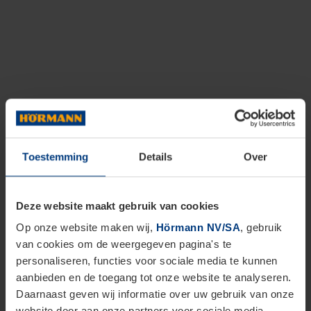
Toestemming
Details
Over
Deze website maakt gebruik van cookies
Op onze website maken wij,
Hörmann NV/SA
, gebruik
van cookies om de weergegeven pagina's te
personaliseren, functies voor sociale media te kunnen
aanbieden en de toegang tot onze website te analyseren.
Daarnaast geven wij informatie over uw gebruik van onze
website door aan onze partners voor sociale media,