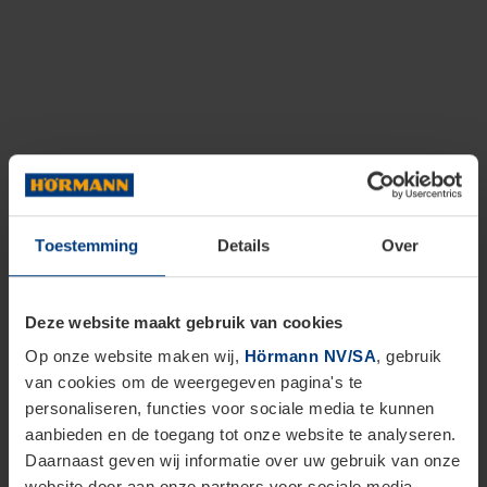
Toestemming
Details
Over
Deze website maakt gebruik van cookies
Op onze website maken wij,
Hörmann NV/SA
, gebruik
van cookies om de weergegeven pagina's te
personaliseren, functies voor sociale media te kunnen
aanbieden en de toegang tot onze website te analyseren.
Daarnaast geven wij informatie over uw gebruik van onze
website door aan onze partners voor sociale media,