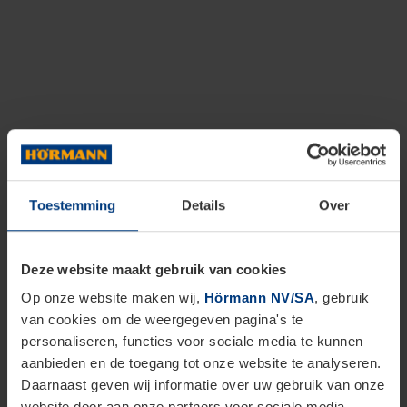
Toestemming
Details
Over
Deze website maakt gebruik van cookies
Op onze website maken wij,
Hörmann NV/SA
, gebruik
van cookies om de weergegeven pagina's te
personaliseren, functies voor sociale media te kunnen
aanbieden en de toegang tot onze website te analyseren.
Daarnaast geven wij informatie over uw gebruik van onze
website door aan onze partners voor sociale media,