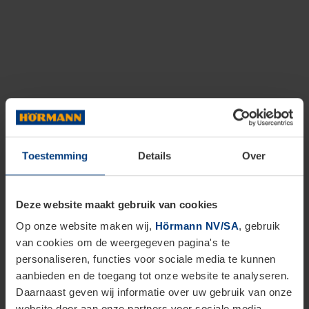
Toestemming
Details
Over
Deze website maakt gebruik van cookies
Op onze website maken wij,
Hörmann NV/SA
, gebruik
van cookies om de weergegeven pagina's te
personaliseren, functies voor sociale media te kunnen
aanbieden en de toegang tot onze website te analyseren.
Daarnaast geven wij informatie over uw gebruik van onze
website door aan onze partners voor sociale media,