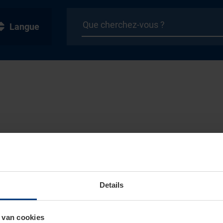
Langue
Details
 van cookies