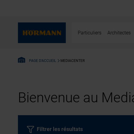
Particuliers
Architectes
MEDIACENTER
PAGE D'ACCUEIL
Bienvenue au Media
Filtrer les résultats