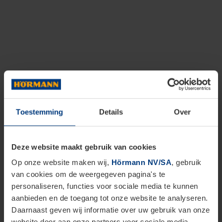
Toestemming
Details
Over
Deze website maakt gebruik van cookies
Op onze website maken wij,
Hörmann NV/SA
, gebruik
van cookies om de weergegeven pagina's te
personaliseren, functies voor sociale media te kunnen
aanbieden en de toegang tot onze website te analyseren.
Daarnaast geven wij informatie over uw gebruik van onze
website door aan onze partners voor sociale media,