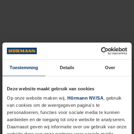
Toestemming
Details
Over
Deze website maakt gebruik van cookies
Op onze website maken wij,
Hörmann NV/SA
, gebruik
van cookies om de weergegeven pagina's te
personaliseren, functies voor sociale media te kunnen
aanbieden en de toegang tot onze website te analyseren.
Daarnaast geven wij informatie over uw gebruik van onze
website door aan onze partners voor sociale media,