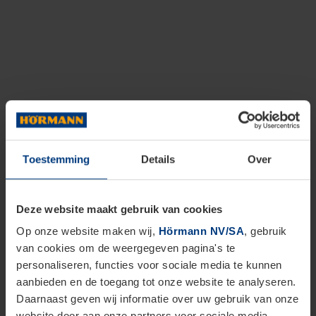
Toestemming
Details
Over
Deze website maakt gebruik van cookies
Op onze website maken wij,
Hörmann NV/SA
, gebruik
van cookies om de weergegeven pagina's te
personaliseren, functies voor sociale media te kunnen
aanbieden en de toegang tot onze website te analyseren.
Daarnaast geven wij informatie over uw gebruik van onze
website door aan onze partners voor sociale media,