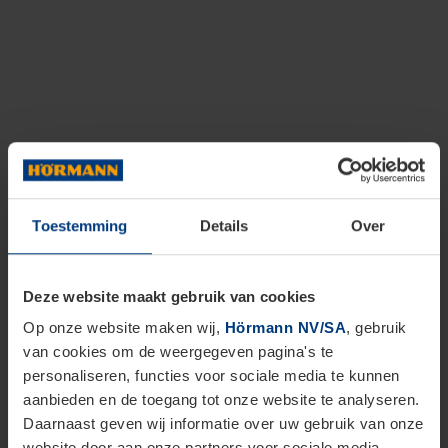
Toestemming
Details
Over
Deze website maakt gebruik van cookies
Op onze website maken wij,
Hörmann NV/SA
, gebruik
van cookies om de weergegeven pagina's te
personaliseren, functies voor sociale media te kunnen
aanbieden en de toegang tot onze website te analyseren.
Daarnaast geven wij informatie over uw gebruik van onze
website door aan onze partners voor sociale media,