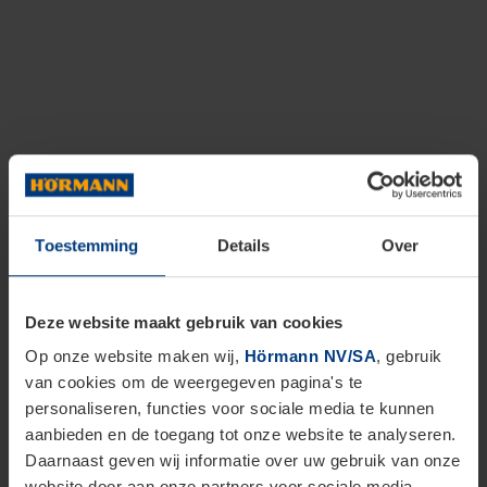
Toestemming
Details
Over
Deze website maakt gebruik van cookies
Op onze website maken wij,
Hörmann NV/SA
, gebruik
van cookies om de weergegeven pagina's te
personaliseren, functies voor sociale media te kunnen
aanbieden en de toegang tot onze website te analyseren.
Daarnaast geven wij informatie over uw gebruik van onze
website door aan onze partners voor sociale media,