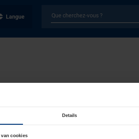
Langue
Details
 van cookies