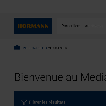
Particuliers
Architectes
MEDIACENTER
PAGE D'ACCUEIL
Bienvenue au Media
Filtrer les résultats