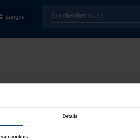
Langue
Details
 van cookies