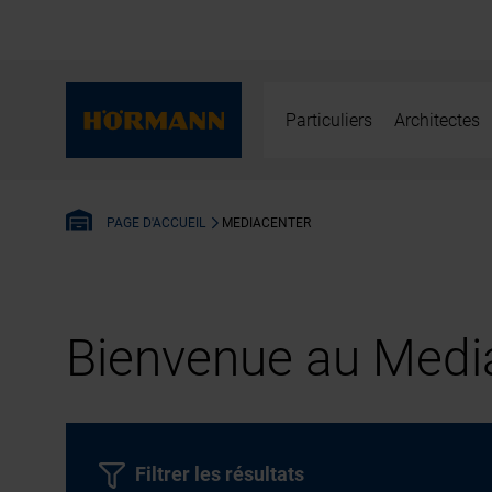
Particuliers
Architectes
MEDIACENTER
PAGE D'ACCUEIL
Bienvenue au Media
Filtrer les résultats