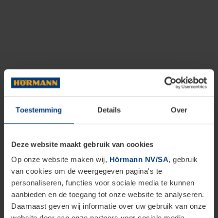
Toestemming
Details
Over
Deze website maakt gebruik van cookies
Op onze website maken wij,
Hörmann NV/SA
, gebruik
van cookies om de weergegeven pagina's te
personaliseren, functies voor sociale media te kunnen
aanbieden en de toegang tot onze website te analyseren.
Daarnaast geven wij informatie over uw gebruik van onze
website door aan onze partners voor sociale media,