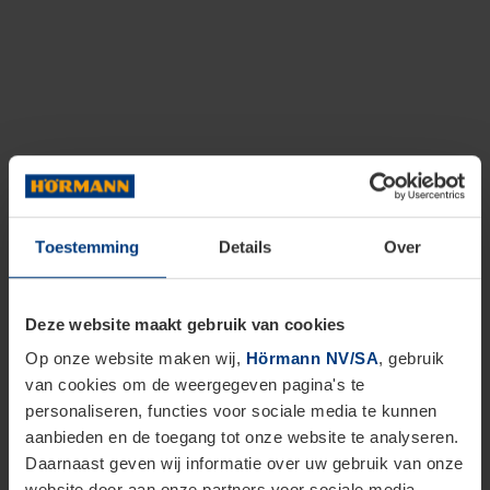
Toestemming
Details
Over
Deze website maakt gebruik van cookies
Op onze website maken wij,
Hörmann NV/SA
, gebruik
van cookies om de weergegeven pagina's te
personaliseren, functies voor sociale media te kunnen
aanbieden en de toegang tot onze website te analyseren.
Daarnaast geven wij informatie over uw gebruik van onze
website door aan onze partners voor sociale media,