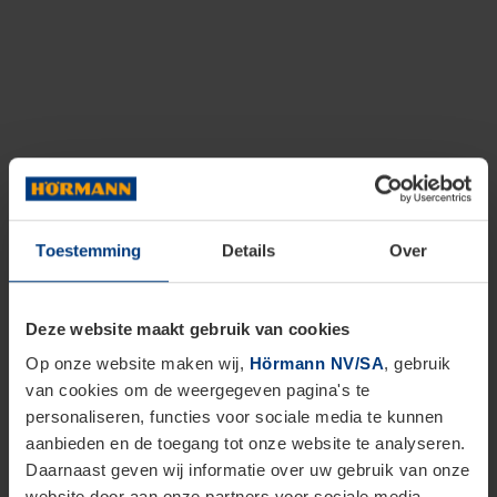
Toestemming
Details
Over
Deze website maakt gebruik van cookies
Op onze website maken wij,
Hörmann NV/SA
, gebruik
van cookies om de weergegeven pagina's te
personaliseren, functies voor sociale media te kunnen
aanbieden en de toegang tot onze website te analyseren.
Daarnaast geven wij informatie over uw gebruik van onze
website door aan onze partners voor sociale media,