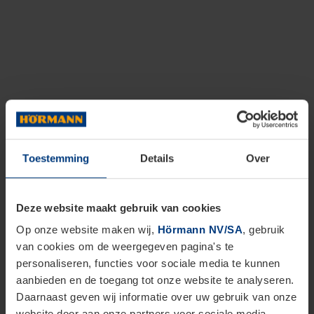
Toestemming
Details
Over
Deze website maakt gebruik van cookies
Op onze website maken wij,
Hörmann NV/SA
, gebruik
van cookies om de weergegeven pagina's te
personaliseren, functies voor sociale media te kunnen
aanbieden en de toegang tot onze website te analyseren.
Daarnaast geven wij informatie over uw gebruik van onze
website door aan onze partners voor sociale media,