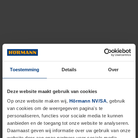
Toestemming
Details
Over
Deze website maakt gebruik van cookies
Op onze website maken wij,
Hörmann NV/SA
, gebruik
van cookies om de weergegeven pagina's te
personaliseren, functies voor sociale media te kunnen
aanbieden en de toegang tot onze website te analyseren.
Daarnaast geven wij informatie over uw gebruik van onze
website door aan onze partners voor sociale media,