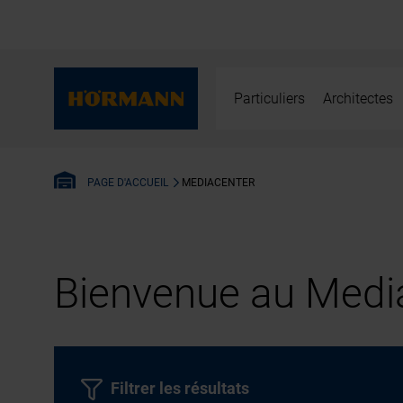
Particuliers
Architectes
MEDIACENTER
PAGE D'ACCUEIL
Bienvenue au Media
Filtrer les résultats