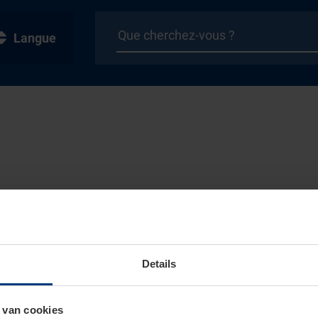
Langue
Details
 van cookies