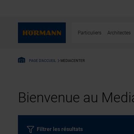
Particuliers
Architectes
MEDIACENTER
PAGE D'ACCUEIL
Bienvenue au Media
Filtrer les résultats