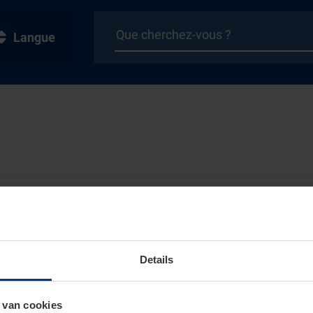
Langue
Details
 van cookies