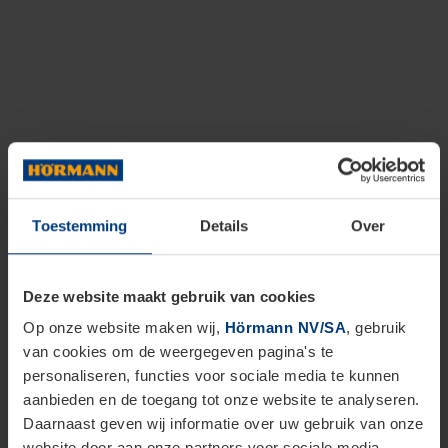
Toestemming
Details
Over
Deze website maakt gebruik van cookies
Op onze website maken wij,
Hörmann NV/SA
, gebruik
van cookies om de weergegeven pagina's te
personaliseren, functies voor sociale media te kunnen
aanbieden en de toegang tot onze website te analyseren.
Daarnaast geven wij informatie over uw gebruik van onze
website door aan onze partners voor sociale media,