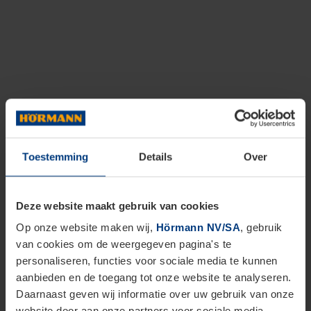
Toestemming
Details
Over
Deze website maakt gebruik van cookies
Op onze website maken wij,
Hörmann NV/SA
, gebruik
van cookies om de weergegeven pagina's te
personaliseren, functies voor sociale media te kunnen
aanbieden en de toegang tot onze website te analyseren.
Daarnaast geven wij informatie over uw gebruik van onze
website door aan onze partners voor sociale media,