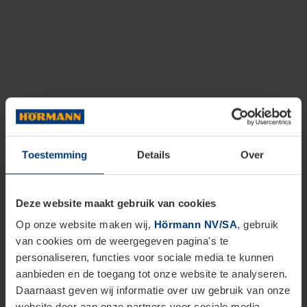
Toestemming
Details
Over
Deze website maakt gebruik van cookies
Op onze website maken wij,
Hörmann NV/SA
, gebruik
van cookies om de weergegeven pagina's te
personaliseren, functies voor sociale media te kunnen
aanbieden en de toegang tot onze website te analyseren.
Daarnaast geven wij informatie over uw gebruik van onze
website door aan onze partners voor sociale media,