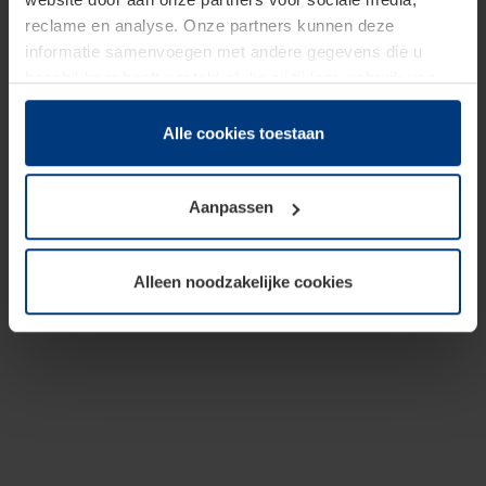
reclame en analyse. Onze partners kunnen deze
informatie samenvoegen met andere gegevens die u
beschikbaar heeft gesteld of die zij tijdens gebruik van
hun diensten hebben verzameld.
Juridisch hebben wij het recht om cookies op uw
Alle cookies toestaan
computer te plaatsen wanneer dit voor de juiste werking
van deze pagina's absoluut vereist is. Voor alle andere
Aanpassen
soorten cookies is uw toestemming benodigd. Uw
toestemming kunt u op elk moment bij de uitleg van de
cookies op pagina
Privacyverklaring
op onze website
Alleen noodzakelijke cookies
wijzigen of herroepen.