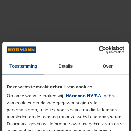
Toestemming
Details
Over
Deze website maakt gebruik van cookies
Op onze website maken wij,
Hörmann NV/SA
, gebruik
van cookies om de weergegeven pagina's te
personaliseren, functies voor sociale media te kunnen
aanbieden en de toegang tot onze website te analyseren.
Daarnaast geven wij informatie over uw gebruik van onze
website door aan onze partners voor sociale media,