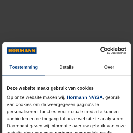
Toestemming
Details
Over
Deze website maakt gebruik van cookies
Op onze website maken wij,
Hörmann NV/SA
, gebruik
van cookies om de weergegeven pagina's te
personaliseren, functies voor sociale media te kunnen
aanbieden en de toegang tot onze website te analyseren.
Daarnaast geven wij informatie over uw gebruik van onze
website door aan onze partners voor sociale media,