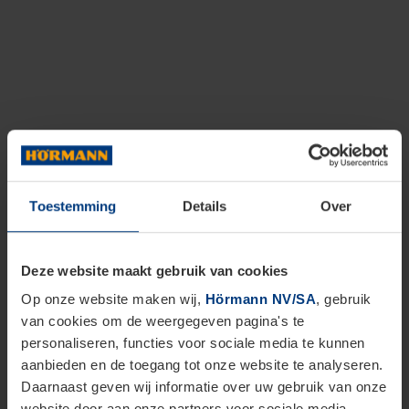
Toestemming
Details
Over
Deze website maakt gebruik van cookies
Op onze website maken wij,
Hörmann NV/SA
, gebruik
van cookies om de weergegeven pagina's te
personaliseren, functies voor sociale media te kunnen
aanbieden en de toegang tot onze website te analyseren.
Daarnaast geven wij informatie over uw gebruik van onze
website door aan onze partners voor sociale media,