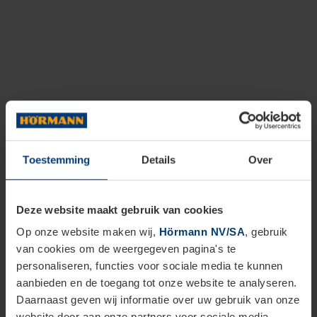
Toestemming
Details
Over
Deze website maakt gebruik van cookies
Op onze website maken wij,
Hörmann NV/SA
, gebruik
van cookies om de weergegeven pagina's te
personaliseren, functies voor sociale media te kunnen
aanbieden en de toegang tot onze website te analyseren.
Daarnaast geven wij informatie over uw gebruik van onze
website door aan onze partners voor sociale media,