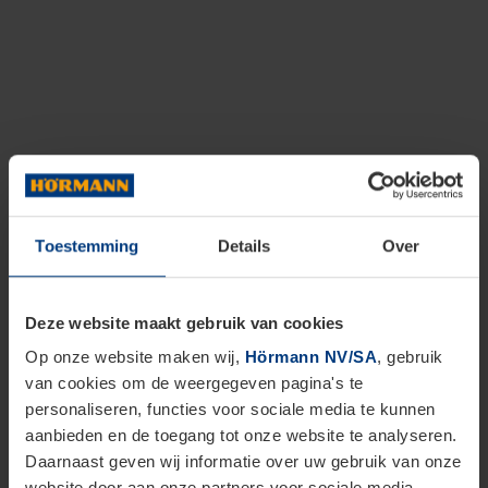
Toestemming
Details
Over
Deze website maakt gebruik van cookies
Op onze website maken wij,
Hörmann NV/SA
, gebruik
van cookies om de weergegeven pagina's te
personaliseren, functies voor sociale media te kunnen
aanbieden en de toegang tot onze website te analyseren.
Daarnaast geven wij informatie over uw gebruik van onze
website door aan onze partners voor sociale media,