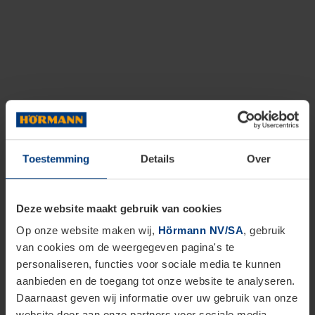
Toestemming
Details
Over
Deze website maakt gebruik van cookies
Op onze website maken wij,
Hörmann NV/SA
, gebruik
van cookies om de weergegeven pagina's te
personaliseren, functies voor sociale media te kunnen
aanbieden en de toegang tot onze website te analyseren.
Daarnaast geven wij informatie over uw gebruik van onze
website door aan onze partners voor sociale media,