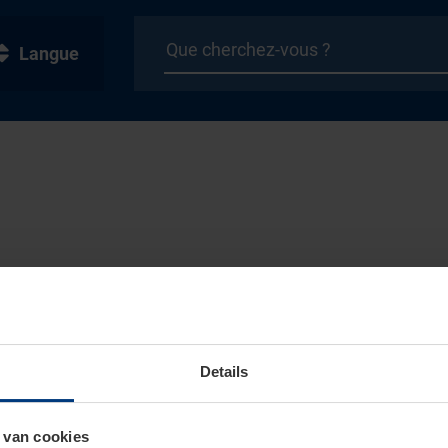
Langue
Details
 van cookies