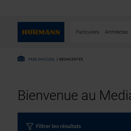
Particuliers
Architectes
MEDIACENTER
PAGE D'ACCUEIL
Bienvenue au Media
Filtrer les résultats