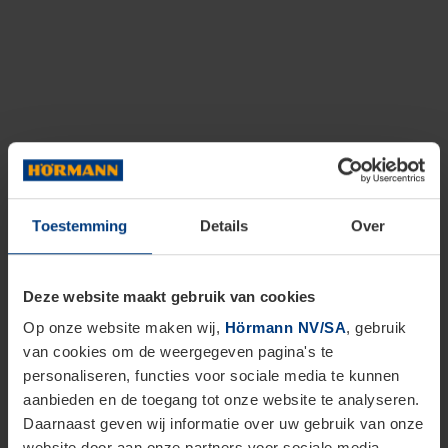
Toestemming
Details
Over
Deze website maakt gebruik van cookies
Op onze website maken wij,
Hörmann NV/SA
, gebruik
van cookies om de weergegeven pagina's te
personaliseren, functies voor sociale media te kunnen
aanbieden en de toegang tot onze website te analyseren.
Daarnaast geven wij informatie over uw gebruik van onze
website door aan onze partners voor sociale media,