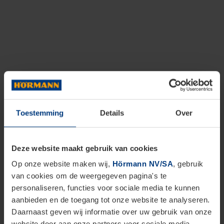
Toestemming
Details
Over
Deze website maakt gebruik van cookies
Op onze website maken wij,
Hörmann NV/SA
, gebruik
van cookies om de weergegeven pagina's te
personaliseren, functies voor sociale media te kunnen
aanbieden en de toegang tot onze website te analyseren.
Daarnaast geven wij informatie over uw gebruik van onze
website door aan onze partners voor sociale media,