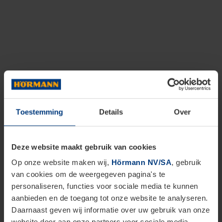
Toestemming
Details
Over
Deze website maakt gebruik van cookies
Op onze website maken wij,
Hörmann NV/SA
, gebruik
van cookies om de weergegeven pagina's te
personaliseren, functies voor sociale media te kunnen
aanbieden en de toegang tot onze website te analyseren.
Daarnaast geven wij informatie over uw gebruik van onze
website door aan onze partners voor sociale media,