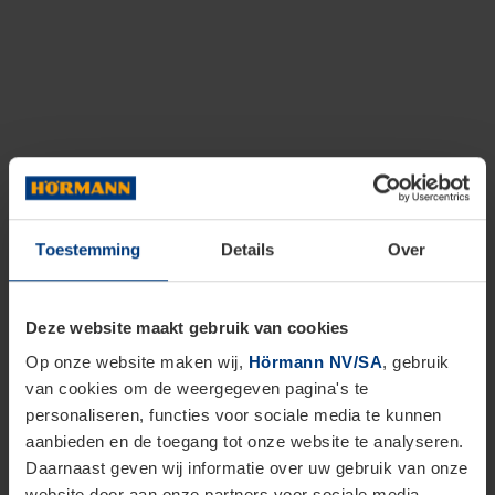
Toestemming
Details
Over
Deze website maakt gebruik van cookies
Op onze website maken wij,
Hörmann NV/SA
, gebruik
van cookies om de weergegeven pagina's te
personaliseren, functies voor sociale media te kunnen
aanbieden en de toegang tot onze website te analyseren.
Daarnaast geven wij informatie over uw gebruik van onze
website door aan onze partners voor sociale media,