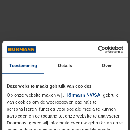
Toestemming
Details
Over
Deze website maakt gebruik van cookies
Op onze website maken wij,
Hörmann NV/SA
, gebruik
van cookies om de weergegeven pagina's te
personaliseren, functies voor sociale media te kunnen
aanbieden en de toegang tot onze website te analyseren.
Daarnaast geven wij informatie over uw gebruik van onze
website door aan onze partners voor sociale media,